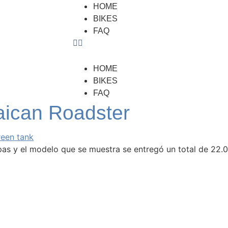
HOME
BIKES
FAQ
HOME
BIKES
FAQ
ican Roadster
pas y el modelo que se muestra se entregó un total de 22.
Kontakt
sum
Phone:
+49 173
chutz
E-Mail:
info@bie