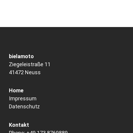
bielamoto
Ziegeleistraße 11
41472 Neuss
Home
Impressum
Datenschutz
Kontakt
Phone:
+49 173 8769889