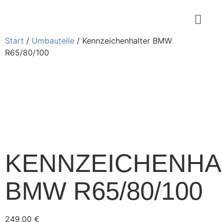
Start
/
Umbauteile
/ Kennzeichenhalter BMW
R65/80/100
KENNZEICHENHA
BMW R65/80/100
249,00
€